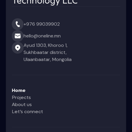
+976 99039902
hello@oneline.mn
Ayud 1303, Khoroo 1,
Sukhbaatar district,
Ulaanbaatar, Mongolia
Home
Projects
About us
Let’s connect