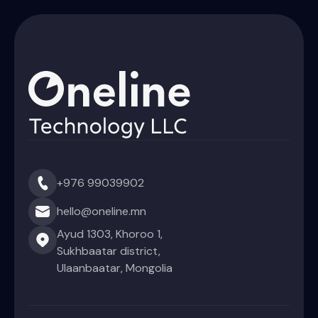
+976 99039902
hello@oneline.mn
Ayud 1303, Khoroo 1,
Sukhbaatar district,
Ulaanbaatar, Mongolia